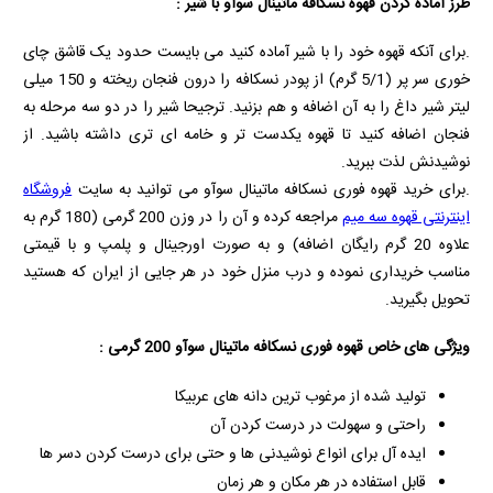
طرز آماده کردن قهوه نسکافه ماتینال سوآو با شیر :
.برای آنکه قهوه خود را با شیر آماده کنید می بایست حدود یک قاشق چای
خوری سر پر (5/1 گرم) از پودر نسکافه را درون فنجان ریخته و 150 میلی
لیتر شیر داغ را به آن اضافه و هم بزنید. ترجیحا شیر را در دو سه مرحله به
فنجان اضافه کنید تا قهوه یکدست تر و خامه ای تری داشته باشید. از
نوشیدنش لذت ببرید.
.برای خرید قهوه فوری نسکافه ماتینال سوآو می توانید به سایت
فروشگاه
اینترنتی قهوه سه میم
مراجعه کرده و آن را در وزن 200 گرمی (180 گرم به
علاوه 20 گرم رایگان اضافه) و به صورت اورجینال و پلمپ و با قیمتی
مناسب خریداری نموده و درب منزل خود در هر جایی از ایران که هستید
تحویل بگیرید.
ویژگی های خاص قهوه فوری نسکافه ماتینال سوآو 200 گرمی :
تولید شده از مرغوب ترین دانه های عربیکا
راحتی و سهولت در درست کردن آن
ایده آل برای انواع نوشیدنی ها و حتی برای درست کردن دسر ها
قابل استفاده در هر مکان و هر زمان