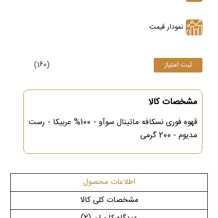
نمودار قیمت
(160)
مشخصات کالا
قهوه فوری نسکافه ماتینال سوآو - 100% عربیکا - رست
مدیوم - 200 گرمی
اطلاعات محصول
مشخصات کلی کالا