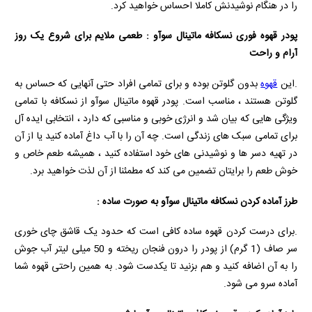
را در هنگام نوشیدنش کاملا احساس خواهید کرد.
پودر قهوه فوری نسکافه ماتینال سوآو : طعمی ملایم برای شروع یک روز
آرام و راحت
.این
قهوه
بدون گلوتن بوده و برای تمامی افراد حتی آنهایی که حساس به
گلوتن هستند ، مناسب است. پودر قهوه ماتینال سوآو از نسکافه با تمامی
ویژگی هایی که بیان شد و انرژی خوبی و مناسبی که دارد ، انتخابی ایده آل
برای تمامی سبک های زندگی است. چه آن را با آب داغ آماده کنید یا از آن
در تهیه دسر ها و نوشیدنی های خود استفاده کنید ، همیشه طعم خاص و
خوش طعم را برایتان تضمین می کند که مطمئنا از آن لذت خواهید برد.
طرز آماده کردن نسکافه ماتینال سوآو به صورت ساده :
.برای درست کردن قهوه ساده کافی است که حدود یک قاشق چای خوری
سر صاف (1 گرم) از پودر را درون فنجان ریخته و 50 میلی لیتر آب جوش
را به آن اضافه کنید و هم بزنید تا یکدست شود. به همین راحتی قهوه شما
آماده سرو می شود.