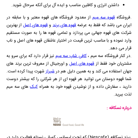
داشتن انرژی و کافئین مناسب و ایده آل برای آنکه سرحال شوید.
.فروشگاه
قهوه سه میم
از معدود فروشگاه های قهوه معتبر و با سابقه در
ایران می باشد که فقط به عرضه
قهوه های برند
و
قهوه های اصل
از بهترین
شرکت های قهوه جهانی می پردازد و تمامی قهوه ها را به صورت مستقیم
وارد نموده و با مناسب ترین قیمت در اختیار عاشقان قهوه های اصل و ناب
قرار می دهد.
.در کنار فروشگاه سه میم ،
کافی شاپ سه میم
نیز قرار دارد که برای سرو به
مشتریان خود فقط از
قهوه های اصل
و اورجینال از معروف ترین برند های
جهان استفاده می کند و به همین دلیل هم در
شیراز
شهرت پیدا کرده است.
شما قهوه دوستان می توانید هر قهوه ای از هر شرکتی را که بیشتر دوست
دارید ، سفارش داده و از نوشیدن قهوه خود به همراه
کیک
های سه میم
لذت ببرید.
درباره نسکافه :
.برند نسکافه
(Nescafe)
که تحت لیسانس کمپانی نستله فعالیت دارد در