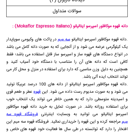
دیدگاه کاربران
(4)
سوالات متداول
دانه قهوه موکافلور اسپرسو ایتالیانو
(Mokaflor Espresso Italiano)
:
.دانه قهوه موکافلور اسپرسو ایتالیانو
سه میم
در پاکت های وکیومی سوپاپدار
یک کیلوگرمی عرضه می شود و از آنجایی که به صورت دانه کامل می باشد
در انواع دستگاه های قهوه ساز و اسپرسو ساز قابل استفاده می باشد؛ فقط
کافی است که دانه های آن را متناسب با دستگاه خود آسیاب کنید و
همچنین به دلیل وزن مناسبی که دارد برای استفاده در منزل و محل کار می
تواند انتخاب ایده آلی باشد.
.دانه قهوه موکافلور اسپرسو ایتالیانو از دانه های 100 درصد عربیکا تولید
می شود و به صورت مدیوم رست داده می شود. این
قهوه
عطر و طعم قوی
و اسیدیته متوسطی دارد که به همین خاطر می تواند یک انتخاب خوب
برای استفاده روزانه باشد. در صورت تمایل به خرید دانه قهوه موکافلور
اسپرسو ایتالیانو می توانید به وبسایت اینترنتی
فروشگاه قهوه سه
میم
مراجعه کرده و این قهوه را خریداری نمائید. فروشگاه قهوه سه میم این
افتخار را دارد که توانسته در طی سال ها فعالیت خود قهوه های خاص و