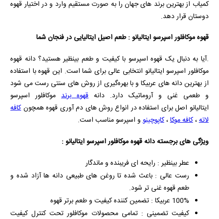
کمیاب از بهترین برند های جهان را به صورت مستقیم وارد و در اختیار قهوه
دوستان قرار دهد.
قهوه موکافلور اسپرسو ایتالیانو : طعم اصیل ایتالیایی در فنجان شما
.آیا به دنبال یک قهوه اسپرسو با کیفیت و طعم بینظیر هستید؟ دانه قهوه
موکافلور اسپرسو ایتالیانو انتخابی عالی برای شما است. این قهوه با استفاده
از بهترین دانه‌ های عربیکا و با بهره‌گیری از روش‌ های سنتی رست می شود
و طعمی غنی و آروماتیک دارد. دانه
قهوه برند
موکافلور اسپرسو
ایتالیانو اصل برای استفاده در انواع روش های دم آوری قهوه همچون
کافه
لاته
،
کافه موکا
،
کاپوچینو
و اسپرسو مناسب است.
ویژگی های برجسته دانه قهوه موکافلور اسپرسو ایتالیانو :
عطر بینظیر : رایحه‌ ای فریبنده و ماندگار
رست عالی : باعث شده تا روغن‌ های طبیعی دانه‌ ها آزاد شده و
طعم قهوه غنی‌ تر شود.
100% عربیکا : تضمین‌ کننده کیفیت و طعم برتر قهوه
کیفیت تضمینی : تمامی محصولات موکافلور تحت کنترل کیفیت