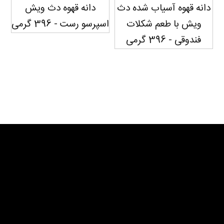
دانه قهوه آسیاب شده دث
دانه قهوه دث ویش
ویش با طعم شکلات
اسپرسو رست - 396 گرمی
فندوقی - 396 گرمی
سفارش دهید...
سفارش دهید...
سفارش دهید...