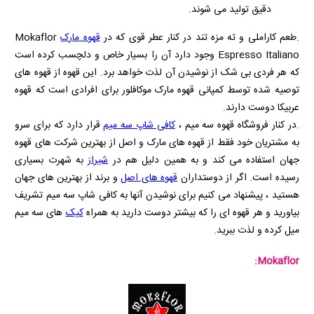
دقیق تولید می‌ شوند.
.طعم کاراملی و ته مزه تند در کنار عطر قوی که در
قهوه مارک
Mokaflor
Espresso Italiano
وجود دارد آن را بسیار خاص و دلچسب کرده است
که هر فردی بی شک از نوشیدن آن لذت خواهد برد. این قهوه از قهوه های
توصیه شده توسط کمپانی قهوه مارک موکافلور برای افرادی است که قهوه
عربیکا دوست دارند.
.در کنار فروشگاه قهوه سه میم ،
کافی شاپ سه میم
قرار دارد که برای سرو
به مشتریان خود فقط از قهوه های مارک و اصل از بهترین شرکت های قهوه
جهان استفاده می کند و به همین دلیل هم در
شیراز
به شهرت بسیاری
رسیده است. اگر از دوستداران
قهوه های اصل
و برند از بهترین های جهان
هستید ، پیشنهاد می کنیم برای نوشیدن آنها به کافی شاپ سه میم تشریف
بیاورید و هر قهوه ای را که بیشتر دوست دارید به همراه
کیک
های سه میم
میل کرده و لذت ببرید.
:
Mokaflor