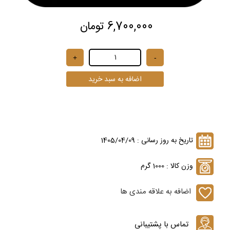
6,700,000 تومان
تاریخ به روز رسانی : 1405/04/09
وزن کالا : 1000 گرم
اضافه به علاقه مندی ها