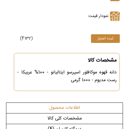
نمودار قیمت
(4132)
مشخصات کالا
دانه قهوه موکافلور اسپرسو ایتالیانو - 100% عربیکا -
رست مدیوم - 1000 گرمی
اطلاعات محصول
مشخصات کلی کالا