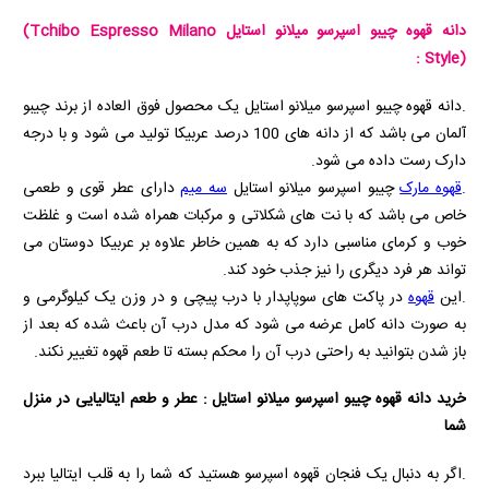
دانه قهوه چیبو اسپرسو میلانو استایل
(Tchibo Espresso Milano
:
Style)
.دانه قهوه چیبو اسپرسو میلانو استایل یک محصول فوق العاده از برند چیبو
آلمان می باشد که از دانه های 100 درصد عربیکا تولید می شود و با درجه
دارک رست داده می شود.
.
قهوه مارک
چیبو اسپرسو میلانو استایل
سه میم
دارای عطر قوی و طعمی
خاص می باشد که با نت های شکلاتی و مرکبات همراه شده است و غلظت
خوب و کرمای مناسبی دارد که به همین خاطر علاوه بر عربیکا دوستان می
تواند هر فرد دیگری را نیز جذب خود کند.
.این
قهوه
در پاکت های سوپاپدار با درب پیچی و در وزن یک کیلوگرمی و
به صورت دانه کامل عرضه می شود که مدل درب آن باعث شده که بعد از
باز شدن بتوانید به راحتی درب آن را محکم بسته تا طعم قهوه تغییر نکند.
خرید دانه قهوه چیبو اسپرسو میلانو استایل : عطر و طعم ایتالیایی در منزل
شما
.اگر به دنبال یک فنجان قهوه اسپرسو هستید که شما را به قلب ایتالیا ببرد