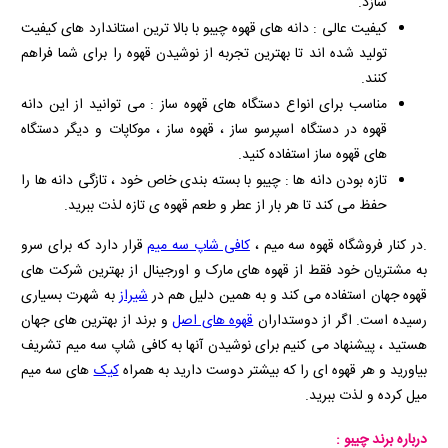
سازد.
کیفیت عالی : دانه‌ های قهوه چیبو با بالا ترین استاندارد های کیفیت
تولید شده‌ اند تا بهترین تجربه از نوشیدن قهوه را برای شما فراهم
کنند.
مناسب برای انواع دستگاه‌ های قهوه‌ ساز : می‌ توانید از این دانه
قهوه در دستگاه اسپرسو ساز ، قهوه‌ ساز ، موکاپات و دیگر دستگاه‌
های قهوه‌ ساز استفاده کنید.
تازه‌ بودن دانه‌ ها : چیبو با بسته‌ بندی خاص خود ، تازگی دانه‌ ها را
حفظ می‌ کند تا هر بار از عطر و طعم قهوه‌ ی تازه لذت ببرید.
.در کنار فروشگاه قهوه سه میم ،
کافی شاپ سه میم
قرار دارد که برای سرو
به مشتریان خود فقط از قهوه های مارک و اورجینال از بهترین شرکت های
قهوه جهان استفاده می کند و به همین دلیل هم در
شیراز
به شهرت بسیاری
رسیده است. اگر از دوستداران
قهوه های اصل
و برند از بهترین های جهان
هستید ، پیشنهاد می کنیم برای نوشیدن آنها به کافی شاپ سه میم تشریف
بیاورید و هر قهوه ای را که بیشتر دوست دارید به همراه
کیک
های سه میم
میل کرده و لذت ببرید.
درباره برند چیبو :