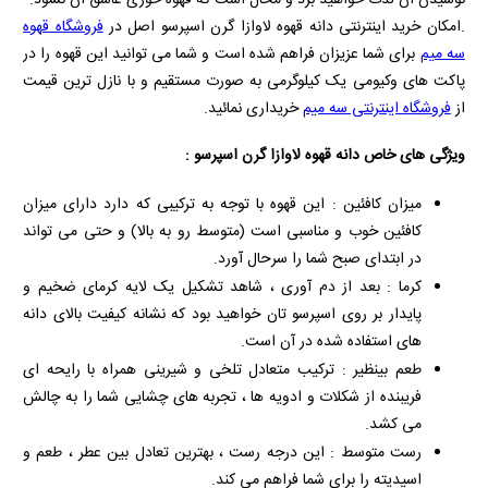
.امکان خرید اینترنتی دانه قهوه لاوازا گرن اسپرسو اصل در
فروشگاه قهوه
سه میم
برای شما عزیزان فراهم شده است و شما می توانید این قهوه را در
پاکت های وکیومی یک کیلوگرمی به صورت مستقیم و با نازل ترین قیمت
از
فروشگاه اینترنتی سه میم
خریداری نمائید.
ویژگی های خاص دانه قهوه لاوازا گرن اسپرسو :
میزان کافئین : این قهوه با توجه به ترکیبی که دارد دارای میزان
کافئین خوب و مناسبی است (متوسط رو به بالا) و حتی می تواند
در ابتدای صبح شما را سرحال آورد.
کرما : بعد از دم آوری ، شاهد تشکیل یک لایه کرمای ضخیم و
پایدار بر روی اسپرسو تان خواهید بود که نشانه کیفیت بالای دانه
های استفاده شده در آن است.
طعم بینظیر : ترکیب متعادل تلخی و شیرینی همراه با رایحه ای
فریبنده از شکلات و ادویه ها ، تجربه های چشایی شما را به چالش
می کشد.
رست متوسط : این درجه رست ، بهترین تعادل بین عطر ، طعم و
اسیدیته را برای شما فراهم می کند.