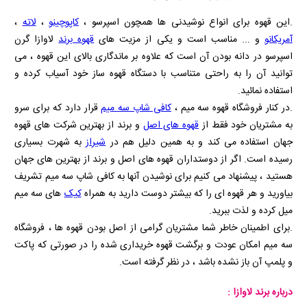
.این قهوه برای انواع نوشیدنی ها همچون اسپرسو ،
کاپوچینو
،
لاته
،
آمریکانو
و ... مناسب است و یکی از مزیت های
قهوه برند
لاوازا گرن
اسپرسو در دانه بودن آن است که علاوه بر ماندگاری بالای این قهوه ، می
توانید آن را به راحتی متناسب با دستگاه قهوه ساز خود آسیاب کرده و
استفاده نمائید.
.در کنار فروشگاه قهوه سه میم ،
کافی شاپ سه میم
قرار دارد که برای سرو
به مشتریان خود فقط از
قهوه های اصل
و برند از بهترین شرکت های قهوه
جهان استفاده می کند و به همین دلیل هم در
شیراز
به شهرت بسیاری
رسیده است. اگر از دوستداران قهوه های اصل و برند از بهترین های جهان
هستید ، پیشنهاد می کنیم برای نوشیدن آنها به کافی شاپ سه میم تشریف
بیاورید و هر قهوه ای را که بیشتر دوست دارید به همراه
کیک
های سه میم
میل کرده و لذت ببرید.
.برای اطمینان خاطر شما مشتریان گرامی از اصل بودن قهوه ها ، فروشگاه
سه میم امکان عودت و برگشت قهوه خریداری شده را در صورتی که پاکت
و پلمپ آن باز نشده باشد ، در نظر گرفته است.
درباره برند لاوازا :