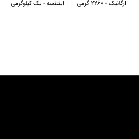
ارگانیک - 2260 گرمی
اینتنسه - یک کیلوگرمی
سفارش دهید...
سفارش دهید...
سفارش دهید...