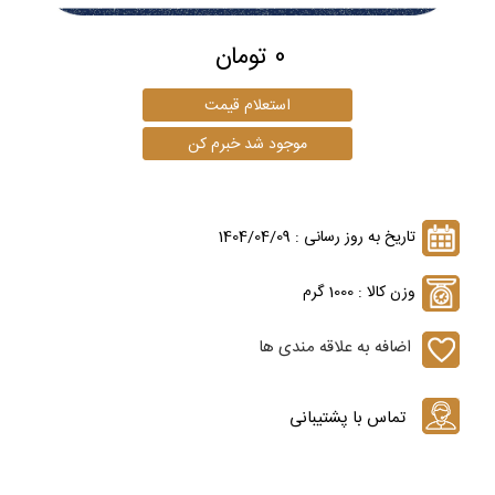
0 تومان
تاریخ به روز رسانی : 1404/04/09
وزن کالا : 1000 گرم
اضافه به علاقه مندی ها