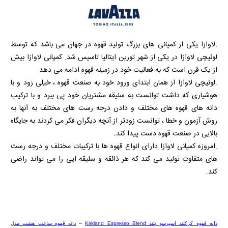
.لاوازا یکی از کمپانی های بزرگ تولید قهوه در جهان می باشد که توسط
لوئیچی لاوازا در یکی از شهر تورین ایتالیا تاسیس شد. کمپانی لاوازا بیش
از یک قرن است که به فعالیت خود در زمینه قهوه ادامه می دهد.
.لوئیچی لاوازا از همان ابتدای ورود خود به صنعت قهوه ، خیلی زود و با
هوشیاری که داشت توانست به سلیقه مشتریان خود پی ببرد و با ترکیب
دانه های قهوه های مختلف و دادن درجه رست های مختلف به آنها به
روش آزمون و خطا ، توانست زودتر از آنچه دیگران فکر می کردند به جایگاه
بالایی در صنعت قهوه دست پیدا کند.
.امروزه کمپانی لاوازا دارای انواع قهوه ها با ترکیبات مختلف و درجه رست
های متفاوت تولید می کند که هر ذائقه و سلیقه ایی را می تواند راضی
کند.
دانه قهوه کرکلند اسپرسو بلند
Kirkland Espresso Blend
–
دانه قهوه ساعت هشت مدل