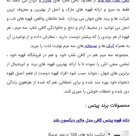
کافی شاپ سه میم
از معدود کافی شاپ های
شیراز
و ایران می باشد که
فقط به سرو و ارائه قهوه های مارک و اصل از بهترین و معروف ترین
شرکت ها و برند های جهان می پردازد. شما عاشقان واقعی قهوه های ناب و
اصل می توانید در محیط آرام و دنج و خانوادگی کافی شاپ سه میم ، هر
قهوه از هر برندی را که بیشتر دوست دارید ، سفارش داده و از نوشیدن آن
به همراه
کیک
ها و
صبحانه
های سه میم نهایت لذت را ببرید.
.مجموعه سه میم هم در کافی شاپ خود و هم در فروشگاه قهوه خود ،
تمامی سعی اش را نموده تا با ارائه بهترین قهوه های برند و اورجینال از
برترین های جهان ، بتواند سبب شود افراد قهوه دوست از طعم اصیل قهوه
دلخواه خود بهره مند شده و برای لحظاتی هم که شده از هیاهوی زندگی
دور شده و لحظات خوشی را سپری کنند.
محصولات برند پیتس :
دانه قهوه پیتس کافی مدل ماژور دیکسون بلند
ترکیب دانه های 100 درصد عربیکا