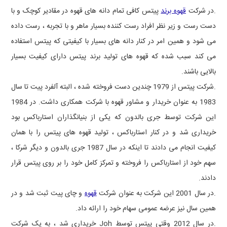
.در شرکت
قهوه برند
پیتس کافی تمام دانه های قهوه در مقادیر کوچک و با
دست رست و زیر نظر افراد رست کننده بسیار ماهر و با تجربه ، رست داده
می شود و همین امر در کنار دانه های بسیار با کیفیتی که پیتس استفاده
می کند سبب شده که قهوه های تولید برند پیتس دارای کیفیت بسیار
بالایی باشند.
.شرکت پیتس از 1979 چندین دست فروخته شده ، البته آلفرد پیت تا سال
1983 به عنوان خریدار و مشاور قهوه با شرکت همکاری داشت. در 1984
این شرکت توسط جری بالدون که یکی از بنیانگذاران استارباکس بود
خریداری شد و در کنار استارباکس ، تولید قهوه های پیتس را با همان
کیفیت انجام می دادند تا اینکه در سال 1987 جری بالدون و دیگر شرکا ،
سهم خود از استارباکس را فروخته و تمرکز کامل خود را بر روی پیتس قرار
دادند.
.در سال 2001 این شرکت به عنوان شرکت
قهوه
و چای پیت ثبت شد و در
همین سال نیز عرضه عمومی سهام خود را ارائه داد.
.در سال 2012 وقتی پیتس توسط
Joh
خریداری شد ، به یک شرکت