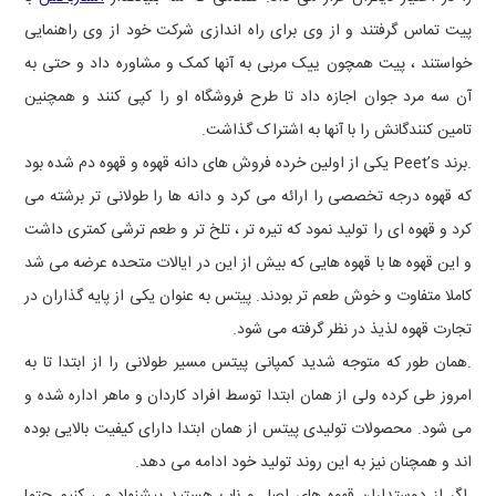
پیت تماس گرفتند و از وی برای راه اندازی شرکت خود از وی راهنمایی
خواستند ، پیت همچون ییک مربی به آنها کمک و مشاوره داد و حتی به
آن سه مرد جوان اجازه داد تا طرح فروشگاه او را کپی کنند و همچنین
تامین کنندگانش را با آنها به اشتراک گذاشت.
.برند
Peet’s
یکی از اولین خرده فروش های دانه قهوه و قهوه دم شده بود
که قهوه درجه تخصصی را ارائه می کرد و دانه ها را طولانی تر برشته می
کرد و قهوه ای را تولید نمود که تیره تر ، تلخ تر و طعم ترشی کمتری داشت
و این قهوه ها با قهوه هایی که بیش از این در ایالات متحده عرضه می شد
کاملا متفاوت و خوش طعم تر بودند. پیتس به عنوان یکی از پایه گذاران در
تجارت قهوه لذیذ در نظر گرفته می شود.
.همان طور که متوجه شدید کمپانی پیتس مسیر طولانی را از ابتدا تا به
امروز طی کرده ولی از همان ابتدا توسط افراد کاردان و ماهر اداره شده و
می شود. محصولات تولیدی پیتس از همان ابتدا دارای کیفیت بالایی بوده
اند و همچنان نیز به این روند تولید خود ادامه می دهد.