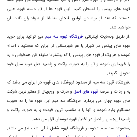
.اگر از دوستداران قهوه های اصل و ناب هستید پیشنهاد می کنیم حتما
قهوه های پیتس را امتحان کنید. این قهوه ها از آن دسته قهوه هایی
هستند که بعد از نوشیدن اولین فنجان مطمئنا از طرفداران ثابت آن
خواهید شد.
.از طریق وبسایت اینترنتی
فروشگاه قهوه سه میم
می توانید برای خرید
قهوه های پیتس در شیراز یا هر شهرستانی از ایران که هستید ، اقدام
نموده و هر یک از قهوه های پیتس را که بیشتر با سلیقه تان همخوانی دارد
را خریداری نموده و آن را به صورت پاکت و پلمپ اصل درب منزل خود
تحویل بگیرید.
.فروشگاه قهوه سه میم از معدود فروشگاه های قهوه در ایران می باشد که
به واردات و عرضه
قهوه های اصل
و مارک و اورجینال از معتبر ترین شرکت
های قهوه جهان می پردازد. فروشگاه سه میم این قهوه ها را به صورت
مستقیم وارد نموده و آنها را با مناسب ترین قیمت و به صورت پاکت و
پلمپ اورجینال و اصل در اختیار قهوه دوستان قرار می دهد.
.مجموعه سه میم علاوه بر فروشگاه قهوه شامل کافی شاپ نیز می باشد.