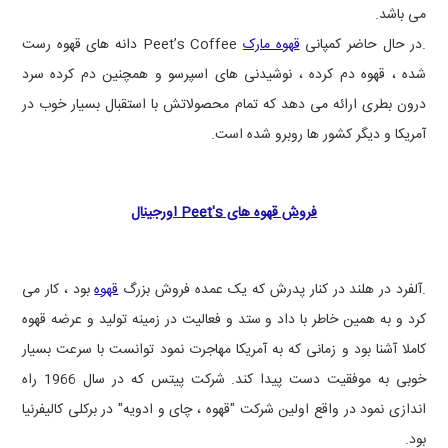
می باشد.
.در حال حاضر کمپانی
قهوه مارک
Peet’s Coffee
دانه های قهوه رست
شده ، قهوه دم کرده ، نوشیدنی های اسپرسو و همچنین دم کرده سرد
درون بطری ارائه می دهد که تمام محصولاتش با استقبال بسیار خوب در
آمریکا و دیگر کشور ها روبرو شده است.
فروش قهوه های Peet's اورجینال
.آلفرد در هلند در کنار پدرش که یک عمده فروش بزرگ
قهوه
بود ، کار می
کرد و به همین خاطر با داد و ستد و فعالیت در زمینه تولید و عرضه قهوه
کاملا آشنا بود و زمانی که به آمریکا مهاجرت نمود توانست با سرعت بسیار
خوبی به موفقیت دست پیدا کند. شرکت پیتس که در سال 1966 راه
اندازی نمود در واقع اولین شرکت "قهوه ، چای و ادویه" در برکلی کالیفرنیا
بود.