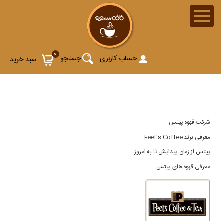
پیتس (Peet's Coffee)
0
حساب کاربری
جستجو
سبد خرید
شرکت قهوه پیتس
معرفی برند Peet's Coffee
پیتس از زمان پیدایش تا به امروز
معرفی قهوه های پیتس