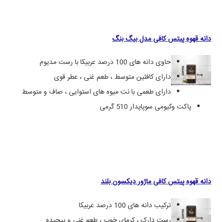
دانه قهوه پیتس کافی مدل بیگ بنگ
حاوی دانه های 100 درصد عربیکا با رست مدیوم
دارای کافئین متوسط ، طعم غنی ، عطر قوی
دارای طعمی با نت میوه های استوایی ، صاف و متوسط
پاکت وکیومی سوپاپدار 510 گرمی
دانه قهوه پیتس کافی ماژور دیکسون بلند
ترکیب دانه های 100 درصد عربیکا
رست دارک ، کرمای خوب ، طعم غنی و پیچیده