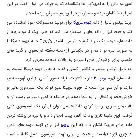
اسپرسو عالی را به آمریکایی ها بشناساند که به جرات می توان گفت در این
امر از پیشگامان بوده و بسیار نیز در این زمینه موفق بوده است.
.برند پیتس غالبا از دانه
قهوه عربیکا
برای تولید محصولات خود استفاده می
کند و فقط نیز از دانه هایی استفاده می کند که حتی یک تا دو درجه از
دانه های درجه یک نیز با کیفیت تر می باشند.
Peet’s
دانه قهوه عربیکا را
به صورت تیره بو داده و در ترکیباتی از جمله برشته فرانسوی و گرید های
مناسب برای نوشیدنی های اسپرسو به ایالات متحده معرفی کرد.
.به دلیل ترشی بیشتر و کافئین کمتری که دانه های قهوه عربیکا نسبت به
دانه های قهوه
روبوستا
دارند اکثریت افراد تصور غلطی از این قهوه بینظیر
دارند و آن هم این است که قهوه عربیکا نمی تواند یک اسپرسوی عالی و
خوش طعم و غلیظی را به شما بدهد در حالیکه با کمی دقت در رست آن و
بالا بردن میزان برشته کردن دانه ها می توان از آن یک اسپرسوی عالی
گرفت. این دقیقا کاری بود که آلفرد پیت انجام داد و با تیره تر برشته کردن
دانه های عربیکا نشان داد که این
قهوه
نیز برای تهیه قهوه های دمی
همچون قهوه فرانسه و همچنین برای تهیه اسپرسوی اصیل کاملا مناسب