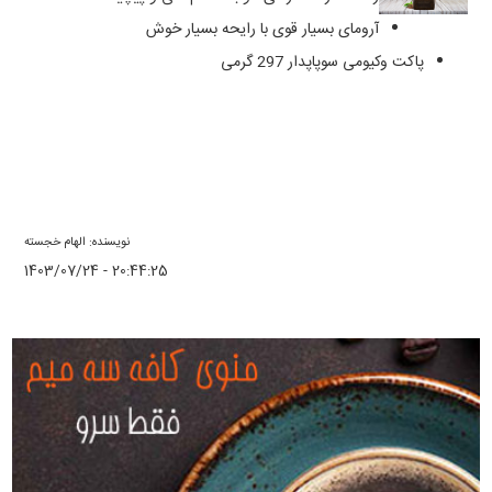
آرومای بسیار قوی با رایحه بسیار خوش
پاکت وکیومی سوپاپدار 297 گرمی
نویسنده: الهام خجسته
1403/07/24 - 20:44:25