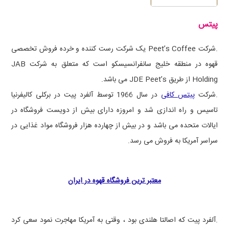
پیتس
.شرکت
Peet’s Coffee
یک شرکت رست کننده و خرده فروش تخصصی
قهوه در منطقه خلیج سانفرانسیسکو است که متعلق به شرکت
JAB
Holding
از طریق
JDE Peet’s
می باشد.
.شرکت
پیتس کافی
در سال 1966 توسط آلفرد پیت در برکلی کالیفرنیا
تاسیس و راه اندازی شد و امروزه دارای بیش از دویست فروشگاه در
ایالات متحده می باشد و در بیش از چهارده هزار فروشگاه مواد غذایی در
سراسر آمریکا به فروش می رسد.
معتبر ترین فروشگاه قهوه در ایران
.آلفرد پیت که اصالتا هلندی بود ، وقتی به آمریکا مهاجرت نمود سعی کرد