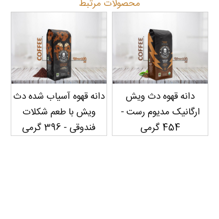
محصولات مرتبط
دانه قهوه دث ویش
دانه قهوه آسیاب شده دث
ارگانیک مدیوم رست -
ویش با طعم شکلات
اسپ
454 گرمی
فندوقی - 396 گرمی
سفارش دهید...
سفارش دهید...
سفارش دهید...