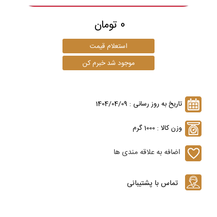
0 تومان
تاریخ به روز رسانی : 1404/04/09
وزن کالا : 1000 گرم
اضافه به علاقه مندی ها