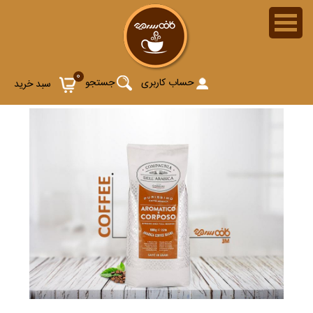
0
حساب کاربری
جستجو
سبد خرید