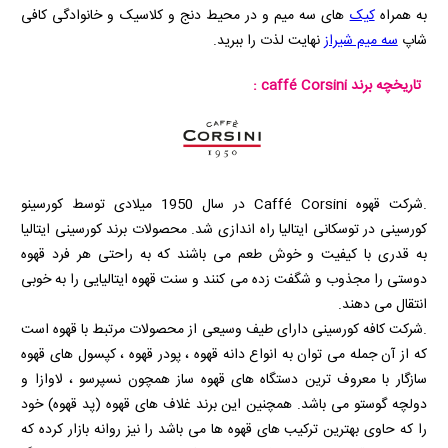
به همراه
کیک
های سه میم و در محیط دنج و کلاسیک و خانوادگی کافی
شاپ
سه میم شیراز
نهایت لذت را ببرید.
تاریخچه برند
caffé Corsini
:
.شرکت قهوه
Caffé Corsini
در سال 1950 میلادی توسط کورسینو
کورسینی در توسکانی ایتالیا راه اندازی شد. محصولات برند کورسینی ایتالیا
به قدری با کیفیت و خوش طعم می باشند که به راحتی هر فرد قهوه
دوستی را مجذوب و شگفت زده می کنند و سنت قهوه ایتالیایی را به خوبی
انتقال می دهند.
.شرکت کافه کورسینی دارای طیف وسیعی از محصولات مرتبط با قهوه است
که از آن جمله می توان به انواع دانه قهوه ، پودر قهوه ، کپسول های قهوه
سازگار با معروف ترین دستگاه های قهوه ساز همچون نسپرسو ، لاوازا و
دولچه گوستو می باشد. همچنین این برند غلاف های قهوه (پد قهوه) خود
را که حاوی بهترین ترکیب های قهوه ها می باشد را نیز روانه بازار کرده که