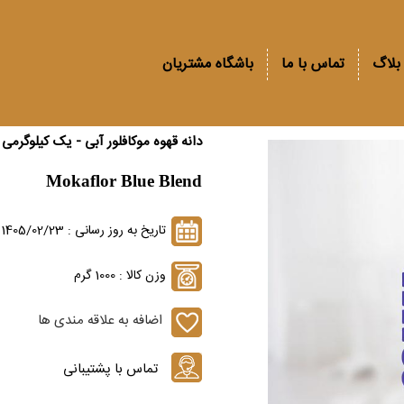
بلاگ
تماس با ما
باشگاه مشتریان
دانه قهوه موکافلور آبی - یک کیلوگرمی
Mokaflor Blue Blend
تاریخ به روز رسانی : 1405/02/23
وزن کالا : 1000 گرم
اضافه به علاقه مندی ها