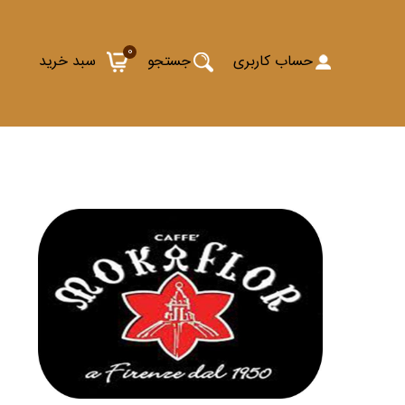
0
حساب کاربری
جستجو
سبد خرید