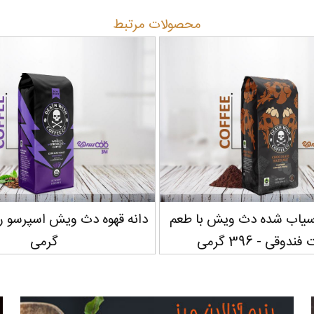
محصولات مرتبط
آسیاب شده دث ویش با طعم
دوقی - 396 گرمی
گرمی