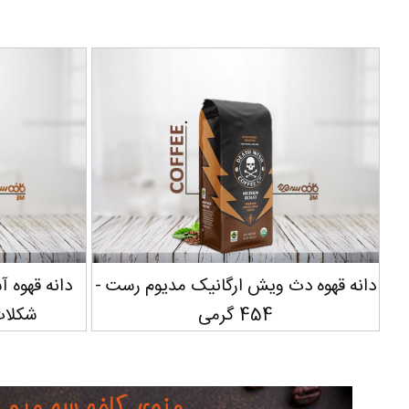
دانه قهوه دث ویش ارگانیک مدیوم رست -
دانه قهوه 
454 گرمی
شکلات فن