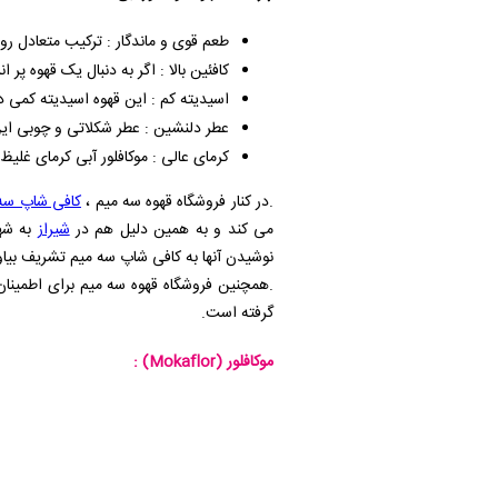
طعم قوی و ماندگار : ترکیب متعادل رو
کافئین بالا : اگر به دنبال یک قهوه پر
اسیدیته کم : این قهوه اسیدیته کمی 
عطر دلنشین : عطر شکلاتی و چوبی این 
کرمای عالی : موکافلور آبی کرمای غلیظ
.در کنار فروشگاه قهوه سه میم ،
کافی شاپ سه
می کند و به همین دلیل هم در
شیراز
به شهر
نوشیدن آنها به کافی شاپ سه میم تشریف بیاو
.همچنین فروشگاه قهوه سه میم برای اطمینان
گرفته است.
موکافلور
(Mokaflor)
: