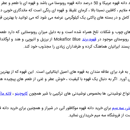
ملایم ، کافئین نسبتا بالا ، کرمای غلیظ و قهوه ای رنگی است که ماندگاری خوبی دا
دانه کامل و در بسته های پاکتی یک کیلوگرمی عرضه می شود که می توانید با بهترین
های چوب و شکلات تلخ همراه شده است و به دلیل میزان روبوستایی که دارد طعم
 روبوستای موجود در
قهوه برند
Mokaflor Blue
از برزیل و اتیوپی و هند و اوگاند
سند ایرانیان هماهنگ کرده و طرفداران زیادی را مجذوب خود کند.
 فرد برای علاقه‌ مندان به قهوه‌ های اصیل ایتالیایی است. این قهوه که از بهترین 
 آورد. اگر به دنبال یک قهوه با کیفیت ، خوش‌ عطر و غنی از طعم‌ های پیچیده هست
 انواع نوشیدنی ها بخصوص نوشیدنی های ترکیبی با شیر همچون
کاپوچینو
،
لاته ماک
نتی سه میم
برای خرید دانه قهوه موکافلور آبی در شیراز و همچنین برای خرید دانه قه
ت از فروشگاه سه میم خریداری نمائید.