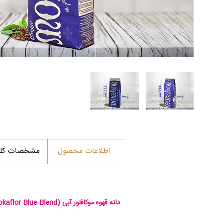
اطلاعات محصول
مشخصات کلی 
دانه قهوه موکافلور آبی
kaflor Blue Blend)