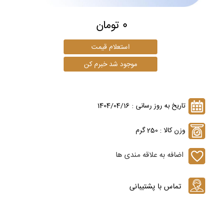
0 تومان
تاریخ به روز رسانی : 1404/04/16
وزن کالا : 250 گرم
اضافه به علاقه مندی ها