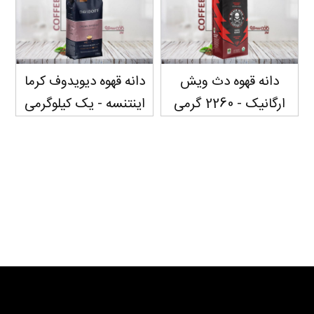
دانه قهوه دث ویش
دانه قهوه دیویدوف کرما
ارگانیک - 2260 گرمی
اینتنسه - یک کیلوگرمی
سفارش دهید...
سفارش دهید...
سفارش دهید...