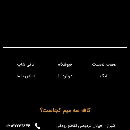
صفحه نخست
فروشگاه
کافی شاپ
بلاگ
درباره ما
تماس با ما
کافه سه میم کجاست؟
شیراز – خیابان فردوسی تقاطع رودکی
07132231644