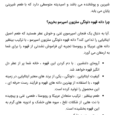
شیرین و پوشاننده می باشد و اسیدیته متوسطی دارد که با طعم شیرینی
پایان می یابد.
چرا دانه قهوه دلونگی سلزیون اسپرسو بخریم؟
.آیا به دنبال یک فنجان اسپرسوی غنی و خوش عطر هستید که طعم اصیل
ایتالیایی را تداعی کند؟ دانه قهوه دلونگی سلزیون اسپرسو ، با ترکیب بینظیر
دانه‌ های عربیکا و روبوستا تجربه‌ ای فراموش‌ نشدنی از قهوه را برای شما
به ارمغان می‌ آورد.
آرومای دلنشین : با دم کردن این قهوه ، خانه شما پر از عطر دل
انگیز قهوه خواهد شد.
کیفیت ایتالیایی : دلونگی ، یکی از برند های معتبر ایتالیایی در زمینه
قهوه ، با استفاده از بهترین دانه‌ های قهوه و فرآیند رست حرفه‌ ای ،
این محصول را تولید کرده است.
طعم بینظیر : ترکیب متعادل عربیکا و روبوستا ، طعمی غنی و پیچیده
با نت‌ هایی از شکلات تلخ ، میوه‌ های خشک و ادویه‌ های گرم به
این قهوه بخشیده است.