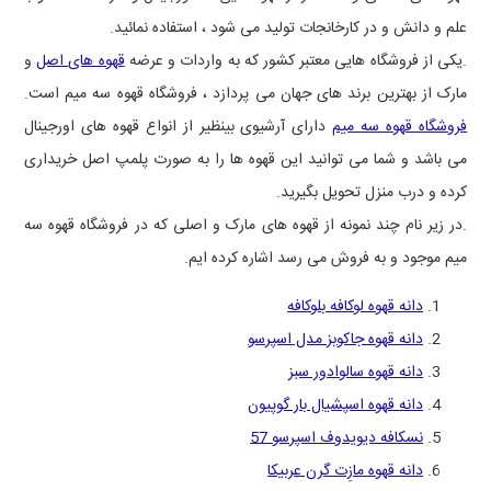
علم و دانش و در کارخانجات تولید می شود ، استفاده نمائید.
.یکی از فروشگاه هایی معتبر کشور که به واردات و عرضه
قهوه های اصل
و
مارک از بهترین برند های جهان می پردازد ، فروشگاه قهوه سه میم است.
فروشگاه قهوه سه میم
دارای آرشیوی بینظیر از انواع قهوه های اورجینال
می باشد و شما می توانید این قهوه ها را به صورت پلمپ اصل خریداری
کرده و درب منزل تحویل بگیرید.
.در زیر نام چند نمونه از قهوه های مارک و اصلی که در فروشگاه قهوه سه
میم موجود و به فروش می رسد اشاره کرده ایم.
دانه قهوه لوکافه بلوکافه
دانه قهوه جاکوبز مدل اسپرسو
دانه قهوه سالوادور سبز
دانه قهوه اسپشیال بار گوپیون
نسکافه دیویدوف اسپرسو 57
دانه قهوه مازِت گرن عربیکا