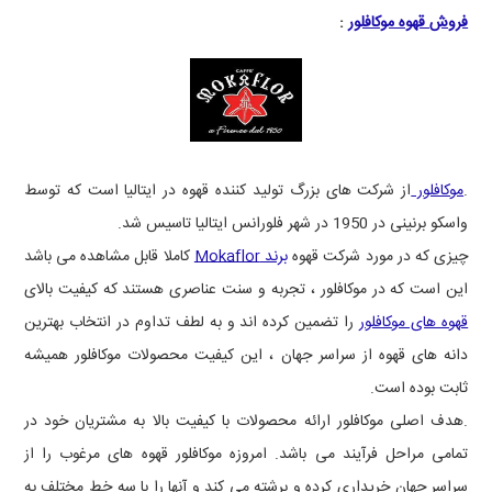
فروش قهوه موکافلور
:
.
موکافلور
از شرکت های بزرگ تولید کننده قهوه در ایتالیا است که توسط
واسکو برنینی در 1950 در شهر فلورانس ایتالیا تاسیس شد.
چیزی که در مورد شرکت قهوه
برند Mokaflor
کاملا قابل مشاهده می باشد
این است که در موکافلور ، تجربه و سنت عناصری هستند که کیفیت بالای
قهوه های موکافلور
را تضمین کرده اند و به لطف تداوم در انتخاب بهترین
دانه های قهوه از سراسر جهان ، این کیفیت محصولات موکافلور همیشه
ثابت بوده است.
.هدف اصلی موکافلور ارائه محصولات با کیفیت بالا به مشتریان خود در
تمامی مراحل فرآیند
می باشد. امروزه موکافلور قهوه های مرغوب را از
سراسر جهان خریداری کرده و برشته می کند و آنها را با سه خط مختلف به