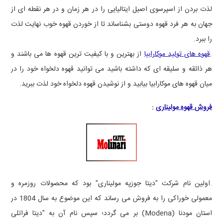
لذت بردن از اسپرسوی اصیل ایتالیایی را در هر زمان و در هر نقطه ای از
جهان به هر فرد قهوه دوستی بشناساند تا از خوردن قهوه خوب نهایت لذت
را ببرد.
.
قهوه های تولید موکارابیا
از بهترین و با کیفیت ترین قهوه ها می باشند و
هر ذائقه و سلیقه ای که داشته باشید می توانید قهوه دلخواه خود را در
میان قهوه های موکارابیا بیابید و از نوشیدن قهوه دلخواه خود لذت ببرید.
فروش قهوه
مولیناری
:
.اولین نام شرکت "دیتا جوزپه مولیناری" بود که محصولات روزمره و
معمولی خوراکی را به فروش می رساند که این موضوع به سال 1804 در
استان مودنا
(Modena)
بر می گردد؛ سپس نام آن به "دیتا فراتلی