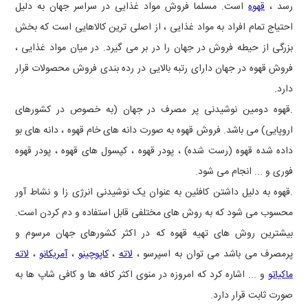
رسد ،
قهوه
است. مسلما فروش مواد غذایی در سراسر جهان به دلیل
احتیاج تمام افراد به مواد غذایی ، از اصلی ترین کالاهایی است که بخش
بزرگی از حیطه فروش در جهان را در بر می گیرد. در میان مواد غذایی ،
فروش قهوه در جهان دارای رتبه بالایی در رده بندی فروش محصولات قرار
دارد.
.قهوه دومین نوشیدنی پر مصرف در جهان (به خصوص در کشورهای
اروپایی) می باشد. فروش قهوه به صورت دانه های خام قهوه ، دانه های بو
داده شده قهوه (رست شده) ، پودر قهوه ، کپسول های قهوه ، پودر قهوه
فوری و ... انجام می شود.
.قهوه به دلیل داشتن کافئین به عنوان یک نوشیدنی انرژی زا و نشاط آور
محسوب می شود که به روش های مختلفی قابل استفاده و دم کردن است.
بیشترین روش های تهیه قهوه که در اکثر کشورهای جهان مرسوم و
پرمصرف می باشد می توان به اسپرسو ،
لاته
،
کاپوچینو
،
آمریکانو
،
لاته
ماکیاتو
و ... اشاره کرد که امروزه در منوی اکثر کافه ها و کافی شاپ ها به
صورت ثابت قرار دارد.