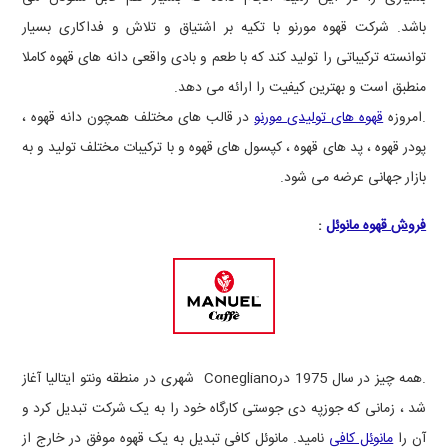
باشد.
شرکت
قهوه مورنو با تکیه بر اشتیاق و تلاش و فداکاری بسیار
توانسته ترکیباتی را تولید کند که با طعم و بادی واقعی دانه های قهوه کاملا
منطبق است و بهترین کیفیت را ارائه می دهد.
.امروزه
قهوه های تولیدی مورنو
در قالب های مختلف همچون دانه قهوه ،
پودر قهوه ، پد های قهوه ، کپسول های قهوه و با ترکیبات مختلف تولید و به
بازار جهانی عرضه می شود.
فروش قهوه مانوئل
:
.همه چیز در سال 1975 در
Conegliano
شهری در منطقه ونتو ایتالیا آغاز
شد ، زمانی که جوزپه دی جوستی کارگاه خود را به یک شرکت تبدیل کرد و
آن را
مانوئل کافی
نامید. مانوئل کافی تبدیل به یک قهوه موفق در خارج از