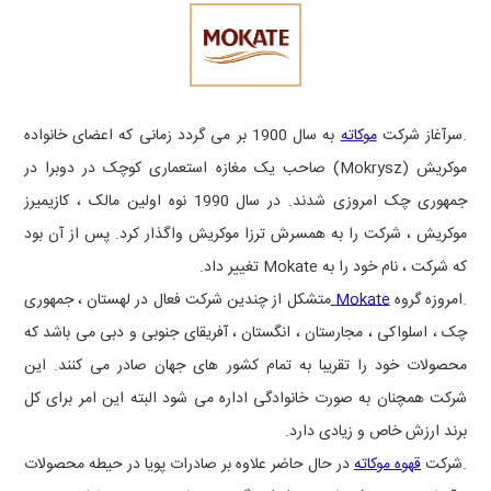
.سرآغاز شرکت
موکاته
به سال 1900 بر می گردد زمانی که اعضای خانواده
موکریش
(Mokrysz)
صاحب یک مغازه استعماری کوچک در دوبرا در
جمهوری چک امروزی شدند. در سال 1990 نوه اولین مالک ، کازیمیرز
موکریش ،
شرکت را به همسرش ترزا موکریش
واگذار کرد. پس از آن بود
که شرکت ، نام خود را به
Mokate
تغییر داد.
.امروزه گروه
Mokate
متشکل از چندین شرکت فعال در لهستان ، جمهوری
چک ، اسلواکی ، مجارستان ، انگستان ، آفریقای جنوبی و دبی می باشد که
محصولات خود را تقریبا به تمام کشور های جهان صادر می کنند. این
شرکت همچنان به صورت خانوادگی اداره می شود البته این امر برای کل
برند ارزش خاص و زیادی دارد.
.شرکت
قهوه موکاته
در حال حاضر علاوه بر صادرات پویا در حیطه محصولات