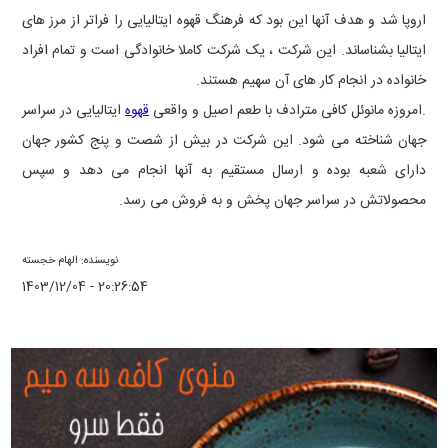
اروپا شد و هدف آنها این بود که فرهنگ قهوه ایتالیایی را فراتر از مرز های
ایتالیا بشناساند. این شرکت ، یک شرکت کاملا خانوادگی است و تمام افراد
خانواده در انجام کار های آن سهیم هستند.
.امروزه مانوئل کافی مترادف با طعم اصیل و واقعی
قهوه
ایتالیایی در سراسر
جهان شناخته می شود. این شرکت در بیش از شصت و پنج کشور جهان
دارای شعبه بوده و ارسال مستقیم به آنها انجام می دهد و سپس
محصولاتش در سراسر جهان پخش و به فروش می رسد.
نویسنده: الهام خجسته
1403/12/04 - 20:26:54