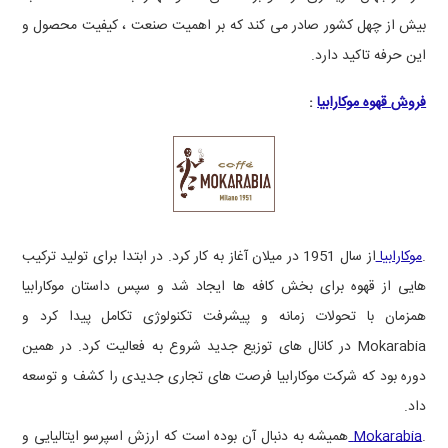
بیش از چهل کشور صادر می کند که بر اهمیت صنعت ، کیفیت محصول و
این حرفه تاکید دارد.
فروش قهوه موکارابیا
:
.
موکارابیا
از سال 1951 در میلان آغاز به کار کرد. در ابتدا برای تولید ترکیب
هایی از قهوه برای بخش کافه ها ایجاد شد و سپس داستان موکارابیا
همزمان با تحولات زمانه و پیشرفت تکنولوژی تکامل پیدا کرد و
Mokarabia
در کانال های توزیع جدید شروع به فعالیت کرد. در همین
دوره بود که شرکت موکارابیا فرصت های تجاری جدیدی را کشف و توسعه
داد.
.
Mokarabia
همیشه به دنبال آن بوده است که ارزش اسپرسو ایتالیایی و