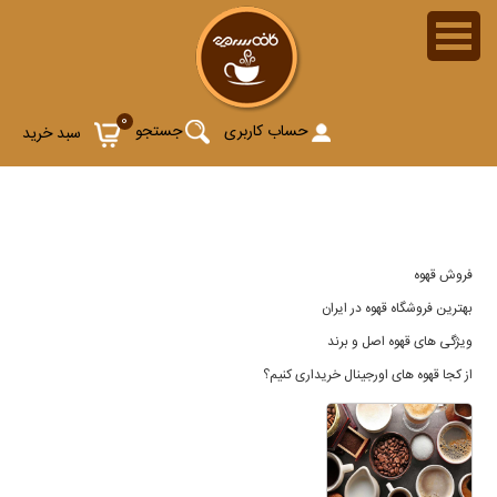
فروش قهوه-فروش آنلاین انواع قهوه های مارک
0
حساب کاربری
جستجو
سبد خرید
فروش قهوه
بهترین فروشگاه قهوه در ایران
ویژگی های قهوه اصل و برند
از کجا قهوه های اورجینال خریداری کنیم؟