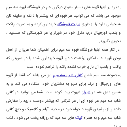
.علاوه بر اینها قهوه های بسیار متنوع دیگری هم در فروشگاه قهوه سه میم
موجود می باشد که می توانید هر قهوه ای که بیشتر با ذائقه و سلیقه تان
همخوانی دارد را از طریق
سایت فروشگاه
خریداری کرده و به صورت پاکت
و پلمپ اورجینال درب منزل خود در شیراز یا هر شهرستانی که هستید ،
تحویل بگیرید.
.در کنار همه اینها فروشگاه قهوه سه میم برای اطمینان شما عزیزان از اصل
بودن قهوه ها ، امکان برگشت دادن قهوه خریداری شده را در صورتی که
پاکت و پلمپ آن باز یا خراب نشده باشد را فراهم نموده است.
.مجموعه سه میم شامل
کافی شاپ سه میم
نیز می باشد که فقط از قهوه
های اورجینال و برند برای سرو به مشتریان خود استفاده می کند و به
همین دلیل هم در
شیراز
شهرت پیدا کرده است. شما می توانید در کافی
شاپ سه میم هر قهوه ای از هر شرکتی که بیشتر دوست دارید را سفارش
داده و از نوشیدن قهوه دلخواه خود در محیط آرام و کلاسیک و دنج کافی
شاپ سه میم و به همراه
کیک
های سه میم که روزانه پخت می شود ، لذت
ببرید.